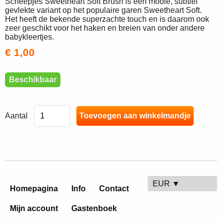
Scheepjes Sweetheart Soft Brush is een mooie, subtiel
gevlekte variant op het populaire garen Sweetheart Soft.
Het heeft de bekende superzachte touch en is daarom ook
zeer geschikt voor het haken en breien van onder andere
babykleertjes.
€ 1,00
Beschikbaar
Aantal
EUR ▼
Homepagina
Info
Contact
Mijn account
Gastenboek