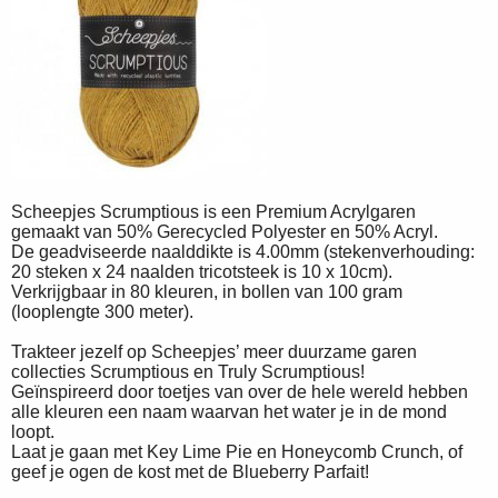
Scheepjes Scrumptious is een Premium Acrylgaren
gemaakt van 50% Gerecycled Polyester en 50% Acryl.
De geadviseerde naalddikte is 4.00mm (stekenverhouding:
20 steken x 24 naalden tricotsteek is 10 x 10cm).
Verkrijgbaar in 80 kleuren, in bollen van 100 gram
(looplengte 300 meter).
Trakteer jezelf op Scheepjes’ meer duurzame garen
collecties Scrumptious en Truly Scrumptious!
Geïnspireerd door toetjes van over de hele wereld hebben
alle kleuren een naam waarvan het water je in de mond
loopt.
Laat je gaan met Key Lime Pie en Honeycomb Crunch, of
geef je ogen de kost met de Blueberry Parfait!