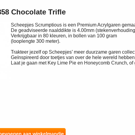
58 Chocolate Trifle
Scheepjes Scrumptious is een Premium Acrylgaren gemaa
De geadviseerde naalddikte is 4.00mm (stekenverhouding: 
Verkrijgbaar in 80 kleuren, in bollen van 100 gram
(looplengte 300 meter).
Trakteer jezelf op Scheepjes’ meer duurzame garen collec
Geïnspireerd door toetjes van over de hele wereld hebben
Laat je gaan met Key Lime Pie en Honeycomb Crunch, of ge