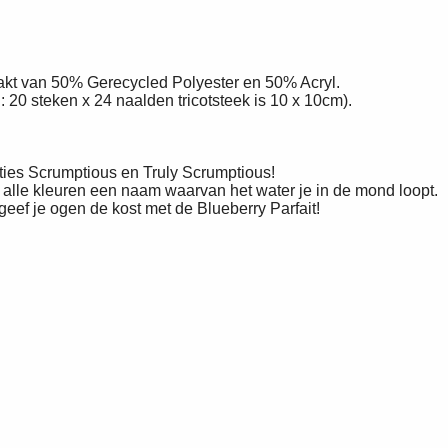
kt van 50% Gerecycled Polyester en 50% Acryl.
20 steken x 24 naalden tricotsteek is 10 x 10cm).
ties Scrumptious en Truly Scrumptious!
 alle kleuren een naam waarvan het water je in de mond loopt.
ef je ogen de kost met de Blueberry Parfait!