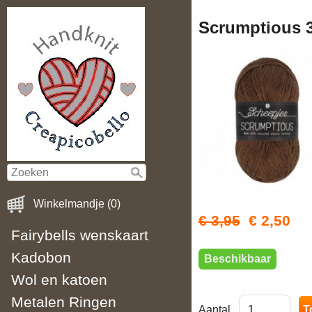
Scrumptious 3
Winkelmandje (0)
€ 3,95
€ 2,50
Fairybells wenskaart
Kadobon
Beschikbaar
Wol en katoen
Metalen Ringen
Aantal