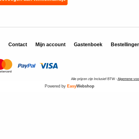
Contact
Mijn account
Gastenboek
Bestellinge
Alle prijzen zijn Inclusief BTW -
Algemene voo
Powered by
Easy
Webshop