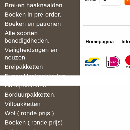
Brei-en haaknaalden
Boeken in pre-order.
Boeken en patronen
Alle soorten
benodigdheden.
Homepagina
Info
Veiligheidsogen en
neuzen.
Breipakketten
Funny Haakpakketten.
Haakpakketten
Borduurpakketten.
Viltpakketten
Wol ( ronde prijs )
Boeken ( ronde prijs)