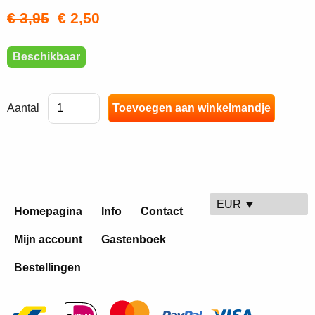
€ 3,95
€ 2,50
Beschikbaar
Aantal
EUR ▼
Homepagina
Info
Contact
Mijn account
Gastenboek
Bestellingen