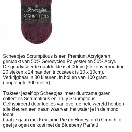
Scheepjes Scrumptious is een Premium Acrylgaren
gemaakt van 50% Gerecycled Polyester en 50% Acryl.
De geadviseerde naalddikte is 4.00mm (stekenverhouding:
20 steken x 24 naalden tricotsteek is 10 x 10cm).
Verkrijgbaar in 80 kleuren, in bollen van 100 gram
(looplengte 300 meter).
Trakteer jezelf op Scheepjes’ meer duurzame garen
collecties Scrumptious en Truly Scrumptious!
Geïnspireerd door toetjes van over de hele wereld hebben
alle kleuren een naam waarvan het water je in de mond
loopt.
Laat je gaan met Key Lime Pie en Honeycomb Crunch, of
geef je ogen de kost met de Blueberry Parfait!