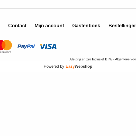
Contact
Mijn account
Gastenboek
Bestellinge
Alle prijzen zijn Inclusief BTW -
Algemene voo
Powered by
Easy
Webshop