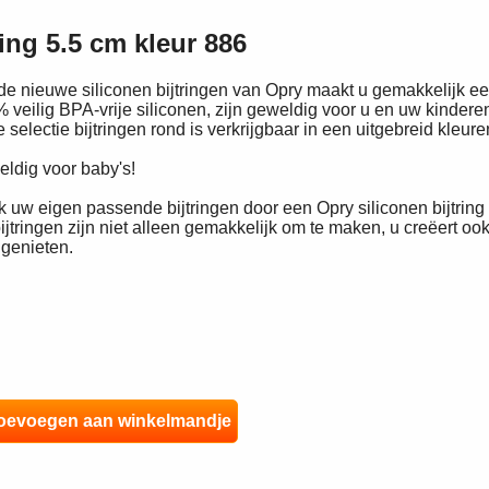
ring 5.5 cm kleur 886
de nieuwe siliconen bijtringen van Opry maakt u gemakkelijk een
 veilig BPA-vrije siliconen, zijn geweldig voor u en uw kindere
 selectie bijtringen rond is verkrijgbaar in een uitgebreid kleur
ldig voor baby's!
 uw eigen passende bijtringen door een Opry siliconen bijtring 
ijtringen zijn niet alleen gemakkelijk om te maken, u creëert o
 genieten.