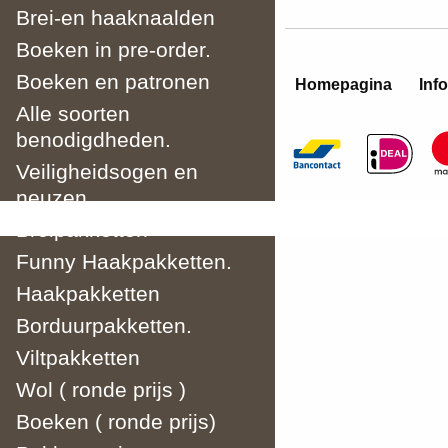
Brei-en haaknaalden
Boeken in pre-order.
Boeken en patronen
Homepagina
Info
Alle soorten
benodigdheden.
Veiligheidsogen en
neuzen.
Breipakketten
Funny Haakpakketten.
Haakpakketten
Borduurpakketten.
Viltpakketten
Wol ( ronde prijs )
Boeken ( ronde prijs)