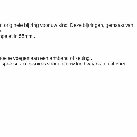
 originele bijtring voor uw kind! Deze bijtringen, gemaakt van
n.
enpalet in 55mm .
toe te voegen aan een armband of ketting .
ok speelse accessoires voor u en uw kind waarvan u allebei