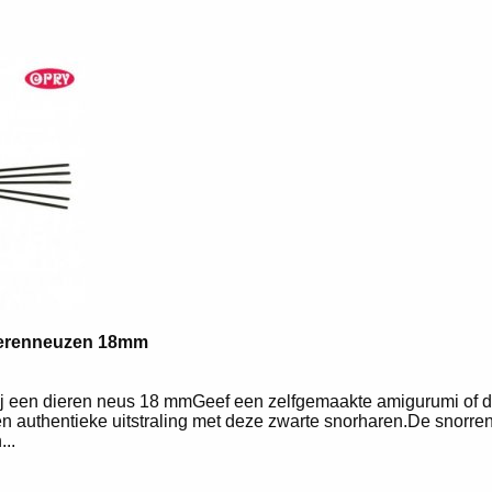
ierenneuzen 18mm
j een dieren neus 18 mmGeef een zelfgemaakte amigurumi of d
n authentieke uitstraling met deze zwarte snorharen.De snorren 
..