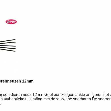
ierenneuzen 12mm
ij een dieren neus 12 mmGeef een zelfgemaakte amigurumi of d
n authentieke uitstraling met deze zwarte snorharen.De snorren 
.