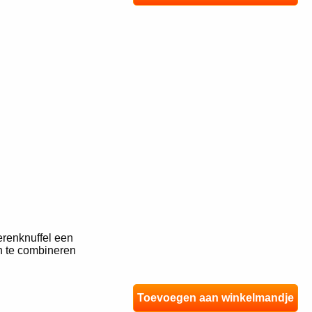
renknuffel een
jn te combineren
Toevoegen aan winkelmandje