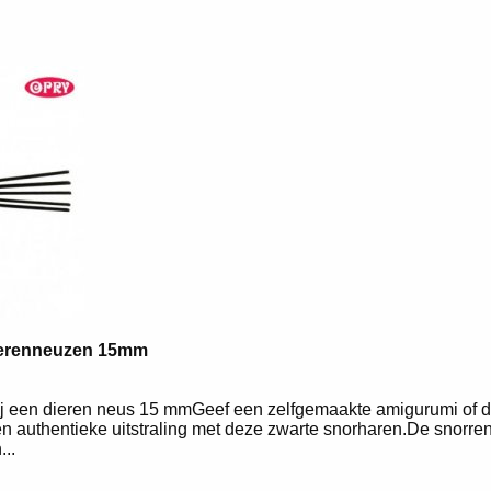
ierenneuzen 15mm
j een dieren neus 15 mmGeef een zelfgemaakte amigurumi of d
n authentieke uitstraling met deze zwarte snorharen.De snorren 
..