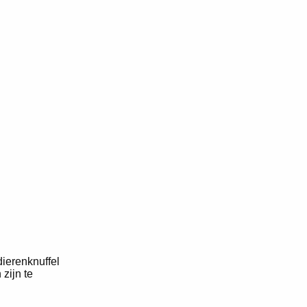
ierenknuffel
zijn te