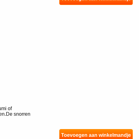
mi of
ren.De snorren
Toevoegen aan winkelmandje