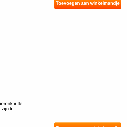
Toevoegen aan winkelmandje
ierenknuffel
zijn te