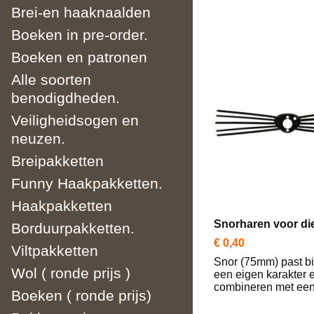
Brei-en haaknaalden
Boeken in pre-order.
Boeken en patronen
Alle soorten
benodigdheden.
Veiligheidsogen en
neuzen.
Breipakketten
Funny Haakpakketten.
Haakpakketten
Snorharen voor d
Borduurpakketten.
€ 0,40
Viltpakketten
Snor (75mm) past bi
Wol ( ronde prijs )
een eigen karakter e
combineren met een.
Boeken ( ronde prijs)