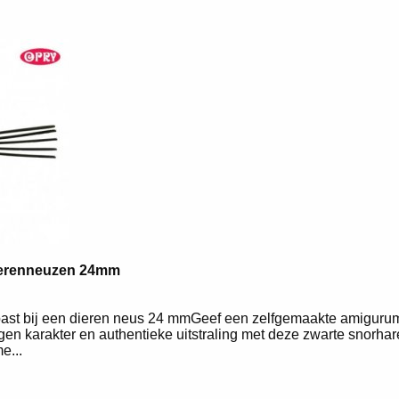
ierenneuzen 24mm
ast bij een dieren neus 24 mmGeef een zelfgemaakte amigurum
igen karakter en authentieke uitstraling met deze zwarte snorha
e...