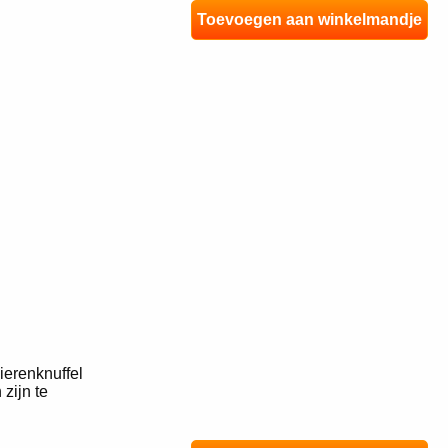
Toevoegen aan winkelmandje
ierenknuffel
zijn te