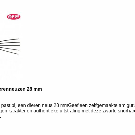
ierenneuzen 28 mm
 past bij een dieren neus 28 mmGeef een zelfgemaakte amiguru
igen karakter en authentieke uitstraling met deze zwarte snorha
.