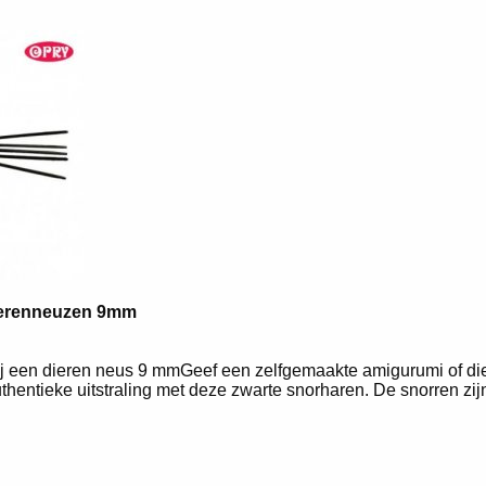
ierenneuzen 9mm
j een dieren neus 9 mmGeef een zelfgemaakte amigurumi of die
thentieke uitstraling met deze zwarte snorharen. De snorren zi