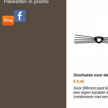
Pakketten in promo
Blog
Snorharen voor d
€ 0,45
Snor (88mm) past bi
een eigen karakter e
combineren met een.