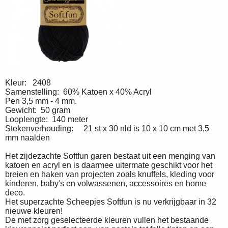
Kleur: 2408
Samenstelling: 60% Katoen x 40% Acryl
Pen 3,5 mm - 4 mm.
Gewicht: 50 gram
Looplengte: 140 meter
Stekenverhouding: 21 st x 30 nld is 10 x 10 cm met 3,5
mm naalden
Het zijdezachte Softfun garen bestaat uit een menging van
katoen en acryl en is daarmee uitermate geschikt voor het
breien en haken van projecten zoals knuffels, kleding voor
kinderen, baby's en volwassenen, accessoires en home
deco.
Het superzachte Scheepjes Softfun is nu verkrijgbaar in 32
nieuwe kleuren!
De met zorg geselecteerde kleuren vullen het bestaande