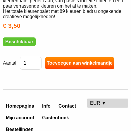
kleurenpalet perfect aan, van pastels tot felle tinten en een
paar verrassende kleuren om het af te maken.
Het totale kleurenpalet met 89 kleuren biedt u ongekende
creatieve mogelijkheden!
€ 3,50
Beschikbaar
Aantal
EUR ▼
Homepagina
Info
Contact
Mijn account
Gastenboek
Bestellingen