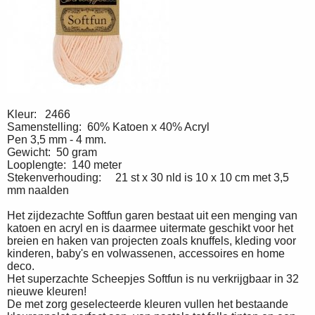
Kleur: 2466
Samenstelling: 60% Katoen x 40% Acryl
Pen 3,5 mm - 4 mm.
Gewicht: 50 gram
Looplengte: 140 meter
Stekenverhouding: 21 st x 30 nld is 10 x 10 cm met 3,5
mm naalden
Het zijdezachte Softfun garen bestaat uit een menging van
katoen en acryl en is daarmee uitermate geschikt voor het
breien en haken van projecten zoals knuffels, kleding voor
kinderen, baby's en volwassenen, accessoires en home
deco.
Het superzachte Scheepjes Softfun is nu verkrijgbaar in 32
nieuwe kleuren!
De met zorg geselecteerde kleuren vullen het bestaande