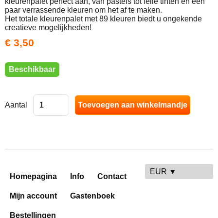
kleurenpalet perfect aan, van pastels tot felle tinten en een
paar verrassende kleuren om het af te maken.
Het totale kleurenpalet met 89 kleuren biedt u ongekende
creatieve mogelijkheden!
€ 3,50
Beschikbaar
Aantal
EUR ▼
Homepagina
Info
Contact
Mijn account
Gastenboek
Bestellingen