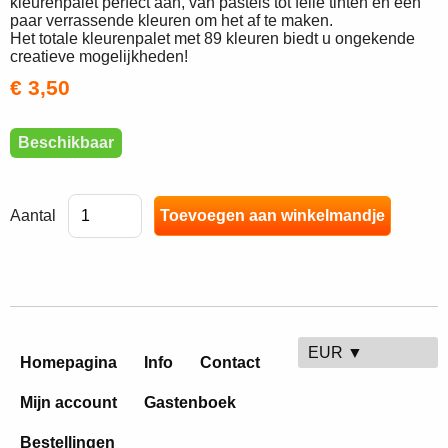
kleurenpalet perfect aan, van pastels tot felle tinten en een
paar verrassende kleuren om het af te maken.
Het totale kleurenpalet met 89 kleuren biedt u ongekende
creatieve mogelijkheden!
€ 3,50
Beschikbaar
Aantal
EUR ▼
Homepagina
Info
Contact
Mijn account
Gastenboek
Bestellingen