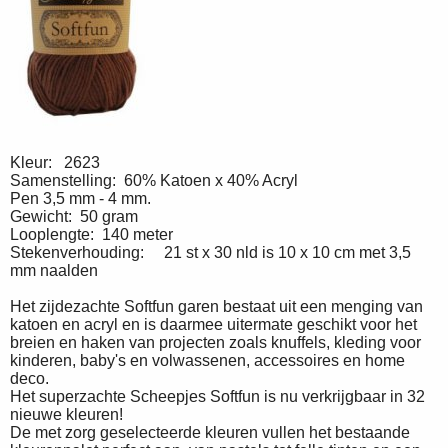
Kleur: 2623
Samenstelling: 60% Katoen x 40% Acryl
Pen 3,5 mm - 4 mm.
Gewicht: 50 gram
Looplengte: 140 meter
Stekenverhouding: 21 st x 30 nld is 10 x 10 cm met 3,5
mm naalden
Het zijdezachte Softfun garen bestaat uit een menging van
katoen en acryl en is daarmee uitermate geschikt voor het
breien en haken van projecten zoals knuffels, kleding voor
kinderen, baby's en volwassenen, accessoires en home
deco.
Het superzachte Scheepjes Softfun is nu verkrijgbaar in 32
nieuwe kleuren!
De met zorg geselecteerde kleuren vullen het bestaande