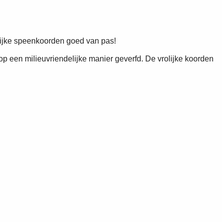
ijke speenkoorden goed van pas!
p een milieuvriendelijke manier geverfd. De vrolijke koorden