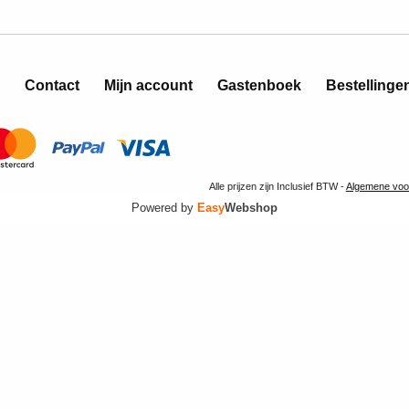
Contact
Mijn account
Gastenboek
Bestellinge
Alle prijzen zijn Inclusief BTW -
Algemene voo
Powered by
Easy
Webshop