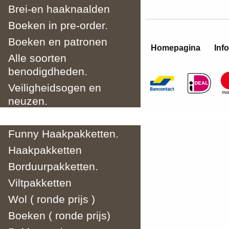
Brei-en haaknaalden
Boeken in pre-order.
Boeken en patronen
Homepagina
Info
Alle soorten
benodigdheden.
Veiligheidsogen en
neuzen.
Breipakketten
Funny Haakpakketten.
Haakpakketten
Borduurpakketten.
Viltpakketten
Wol ( ronde prijs )
Boeken ( ronde prijs)