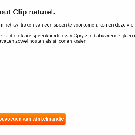
ut Clip naturel.
m het kwijtraken van een speen te voorkomen, komen deze vrol
e kant-en-klare speenkoorden van Opry zijn babyvriendelijk en o
evatten zowel houten als siliconen kralen.