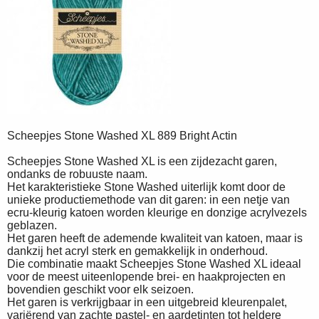
Scheepjes Stone Washed XL 889 Bright Actin
Scheepjes Stone Washed XL is een zijdezacht garen,
ondanks de robuuste naam.
Het karakteristieke Stone Washed uiterlijk komt door de
unieke productiemethode van dit garen: in een netje van
ecru-kleurig katoen worden kleurige en donzige acrylvezels
geblazen.
Het garen heeft de ademende kwaliteit van katoen, maar is
dankzij het acryl sterk en gemakkelijk in onderhoud.
Die combinatie maakt Scheepjes Stone Washed XL ideaal
voor de meest uiteenlopende brei- en haakprojecten en
bovendien geschikt voor elk seizoen.
Het garen is verkrijgbaar in een uitgebreid kleurenpalet,
variërend van zachte pastel- en aardetinten tot heldere