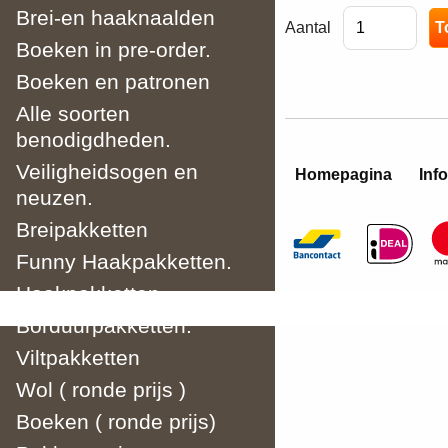
Brei-en haaknaalden
Aantal
Boeken in pre-order.
Boeken en patronen
Alle soorten
benodigdheden.
Veiligheidsogen en
Homepagina
Info
neuzen.
Breipakketten
Funny Haakpakketten.
Haakpakketten
Borduurpakketten.
Viltpakketten
Wol ( ronde prijs )
Boeken ( ronde prijs)