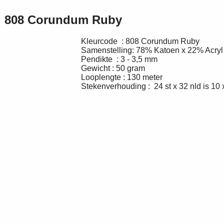
 808 Corundum Ruby
Kleurcode : 808 Corundum Ruby
Samenstelling: 78% Katoen x 22% Acryl
Pendikte : 3 - 3,5 mm
Gewicht : 50 gram
Looplengte : 130 meter
Stekenverhouding : 24 st x 32 nld is 1