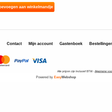
Contact
Mijn account
Gastenboek
Bestellinge
Alle prijzen zijn Inclusief BTW -
Algemene voo
Powered by
Easy
Webshop