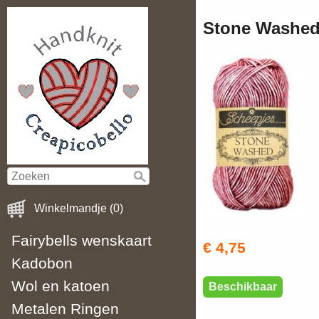
Stone Washed
Winkelmandje (0)
Fairybells wenskaart
€ 4,75
Kadobon
Wol en katoen
Beschikbaar
Metalen Ringen