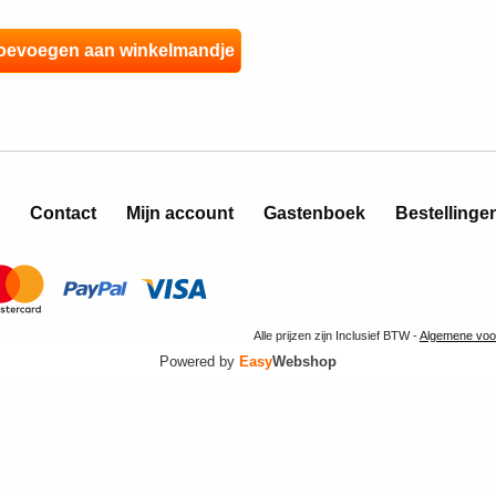
Contact
Mijn account
Gastenboek
Bestellinge
Alle prijzen zijn Inclusief BTW -
Algemene voo
Powered by
Easy
Webshop