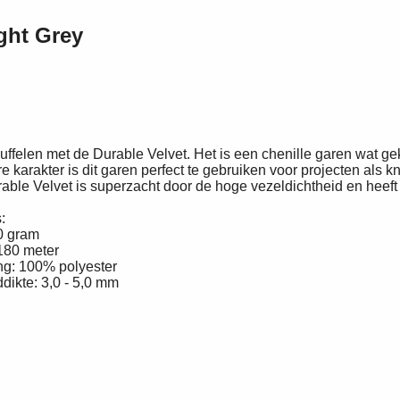
ght Grey
uffelen met de Durable Velvet. Het is een chenille garen wat g
re karakter is dit garen perfect te gebruiken voor projecten als 
urable Velvet is superzacht door de hoge vezeldichtheid en heeft 
:
0 gram
180 meter
ng: 100% polyester
dikte: 3,0 - 5,0 mm