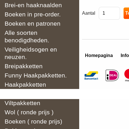
Brei-en haaknaalden
Aantal
Boeken in pre-order.
Boeken en patronen
Alle soorten
benodigdheden.
Veiligheidsogen en
Homepagina
Info
neuzen.
Breipakketten
Funny Haakpakketten.
Haakpakketten
Borduurpakketten.
Viltpakketten
Wol ( ronde prijs )
Boeken ( ronde prijs)