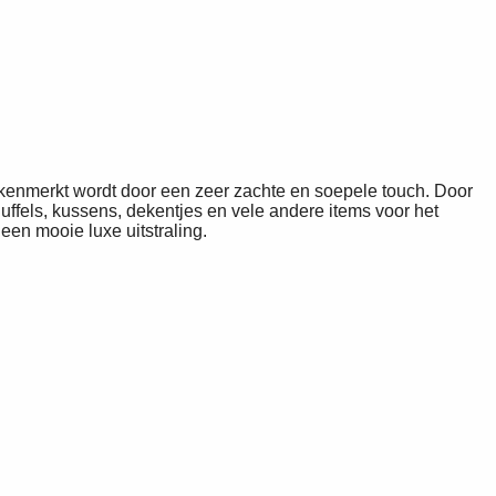
ekenmerkt wordt door een zeer zachte en soepele touch. Door
knuffels, kussens, dekentjes en vele andere items voor het
een mooie luxe uitstraling.