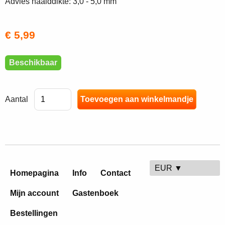
Advies naalddikte: 3,0 - 5,0 mm
€ 5,99
Beschikbaar
Aantal
EUR ▼
Homepagina
Info
Contact
Mijn account
Gastenboek
Bestellingen