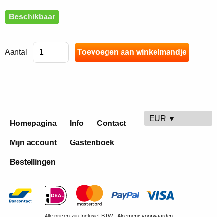
Beschikbaar
Aantal
EUR ▼
Homepagina
Info
Contact
Mijn account
Gastenboek
Bestellingen
Alle prijzen zijn Inclusief BTW -
Algemene voorwaarden