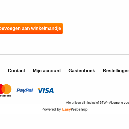
Contact
Mijn account
Gastenboek
Bestellinge
Alle prijzen zijn Inclusief BTW -
Algemene voo
Powered by
Easy
Webshop