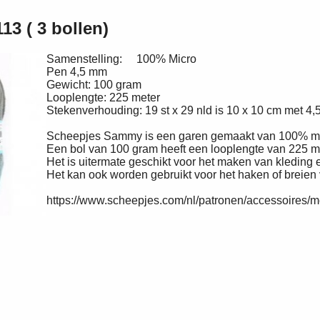
3 ( 3 bollen)
Samenstelling: 100% Micro
Pen 4,5 mm
Gewicht: 100 gram
Looplengte: 225 meter
Stekenverhouding: 19 st x 29 nld is 10 x 10 cm met 4
Scheepjes Sammy is een garen gemaakt van 100% mi
Een bol van 100 gram heeft een looplengte van 225 me
Het is uitermate geschikt voor het maken van kleding
Het kan ook worden gebruikt voor het haken of breie
https://www.scheepjes.com/nl/patronen/accessoires/