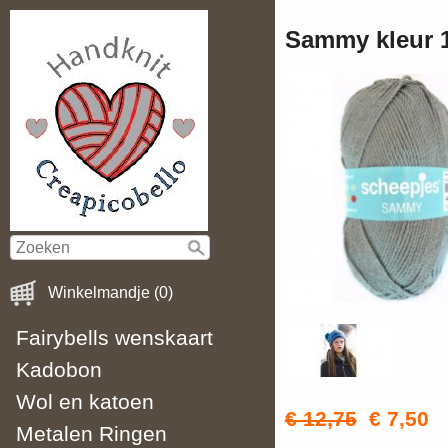
Sammy kleur 11
Winkelmandje (0)
Fairybells wenskaart
Kadobon
Wol en katoen
€ 12,75
€ 7,50
Metalen Ringen