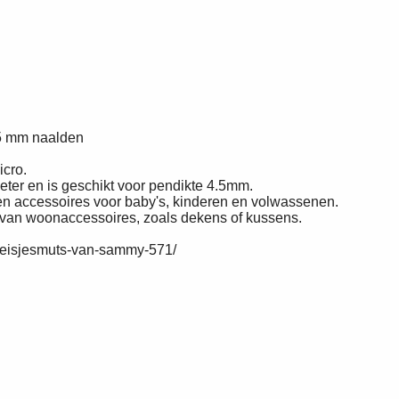
,5 mm naalden
cro.
ter en is geschikt voor pendikte 4.5mm.
 en accessoires voor baby's, kinderen en volwassenen.
n van woonaccessoires, zoals dekens of kussens.
meisjesmuts-van-sammy-571/