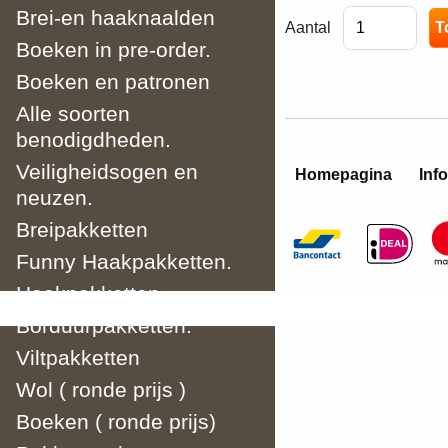
Brei-en haaknaalden
Aantal
Boeken in pre-order.
Boeken en patronen
Alle soorten
benodigdheden.
Veiligheidsogen en
Homepagina
Info
neuzen.
Breipakketten
Funny Haakpakketten.
Haakpakketten
Borduurpakketten.
Viltpakketten
Wol ( ronde prijs )
Boeken ( ronde prijs)