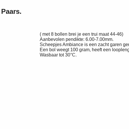
Paars.
( met 8 bollen brei je een trui maat 44-46)
Aanbevolen pendikte: 6.00-7.00mm.
Scheepjes Ambiance is een zacht garen ge
Een bol weegt 100 gram, heeft een loopleng
Wasbaar tot 30°C.