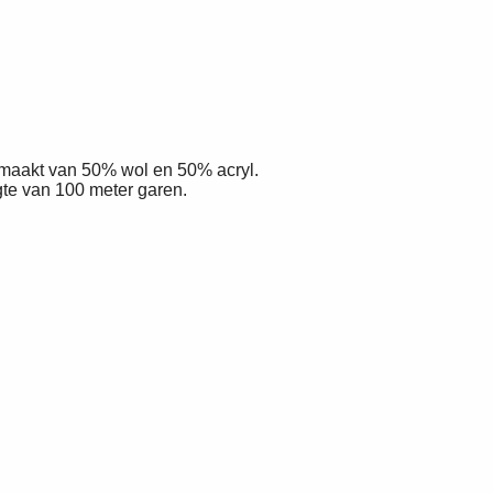
maakt van 50% wol en 50% acryl.
te van 100 meter garen.