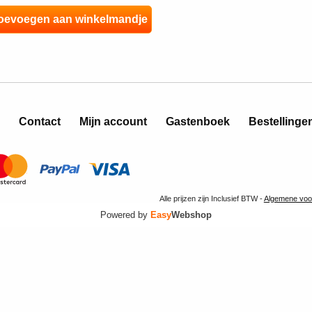
Contact
Mijn account
Gastenboek
Bestellinge
Alle prijzen zijn Inclusief BTW -
Algemene voo
Powered by
Easy
Webshop