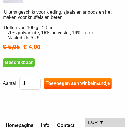
Uiterst geschikt voor kleding, sjaals en snoods en het
maken voor knuffels en beren.
Bollen van 100 g - 50 m
70% polyamide, 16% polyester, 14% Lurex
Naalddikte 5 - 6
€ 5,95
€ 4,00
Beschikbaar
Aantal
EUR ▼
Homepagina
Info
Contact