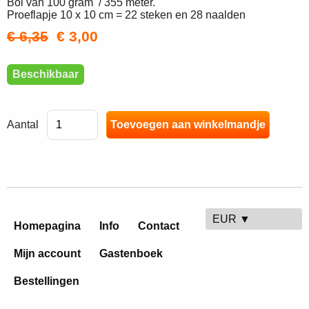
Bol van 100 gram / 355 meter.
Proeflapje 10 x 10 cm = 22 steken en 28 naalden
€ 6,35
€ 3,00
Beschikbaar
Aantal
EUR ▼
Homepagina
Info
Contact
Mijn account
Gastenboek
Bestellingen