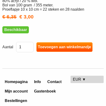
80% acryl / 20 % wol.
Bol van 100 gram / 355 meter.
Proeflapje 10 x 10 cm = 22 steken en 28 naalden
€ 6,35
€ 3,00
Beschikbaar
Aantal
EUR ▼
Homepagina
Info
Contact
Mijn account
Gastenboek
Bestellingen