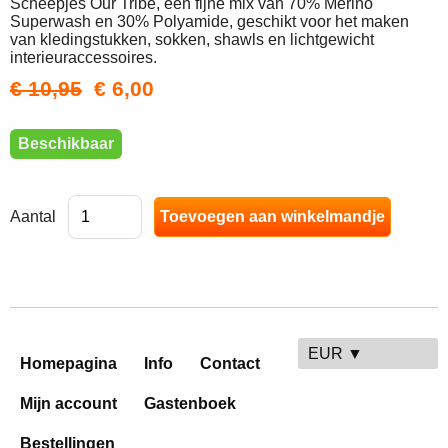
Scheepjes Our Tribe, een fijne mix van 70% Merino
Superwash en 30% Polyamide, geschikt voor het maken
van kledingstukken, sokken, shawls en lichtgewicht
interieuraccessoires.
€ 10,95
€ 6,00
Beschikbaar
Aantal
EUR ▼
Homepagina
Info
Contact
Mijn account
Gastenboek
Bestellingen