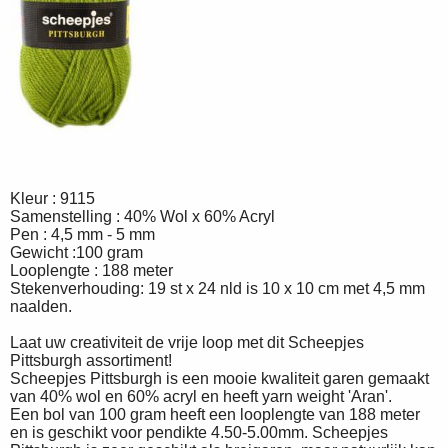
Kleur : 9115
Samenstelling : 40% Wol x 60% Acryl
Pen : 4,5 mm - 5 mm
Gewicht :100 gram
Looplengte : 188 meter
Stekenverhouding: 19 st x 24 nld is 10 x 10 cm met 4,5 mm
naalden.
Laat uw creativiteit de vrije loop met dit Scheepjes
Pittsburgh assortiment!
Scheepjes Pittsburgh is een mooie kwaliteit garen gemaakt
van 40% wol en 60% acryl en heeft yarn weight 'Aran'.
Een bol van 100 gram heeft een looplengte van 188 meter
en is geschikt voor pendikte 4.50-5.00mm. Scheepjes