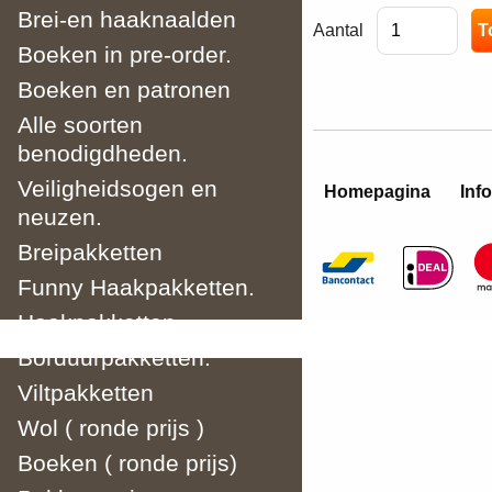
Brei-en haaknaalden
Aantal
Boeken in pre-order.
Boeken en patronen
Alle soorten
benodigdheden.
Veiligheidsogen en
Homepagina
Info
neuzen.
Breipakketten
Funny Haakpakketten.
Haakpakketten
Borduurpakketten.
Viltpakketten
Wol ( ronde prijs )
Boeken ( ronde prijs)