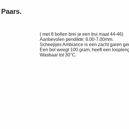
Paars.
( met 8 bollen brei je een trui maat 44-46)
Aanbevolen pendikte: 6.00-7.00mm.
Scheepjes Ambiance is een zacht garen ge
Een bol weegt 100 gram, heeft een loopleng
Wasbaar tot 30°C.