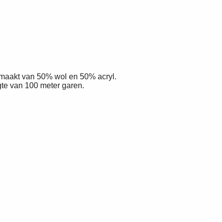
maakt van 50% wol en 50% acryl.
te van 100 meter garen.