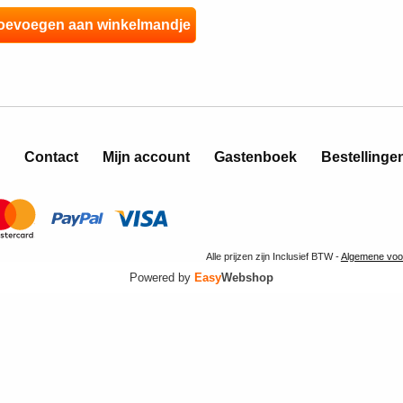
Contact
Mijn account
Gastenboek
Bestellinge
Alle prijzen zijn Inclusief BTW -
Algemene voo
Powered by
Easy
Webshop