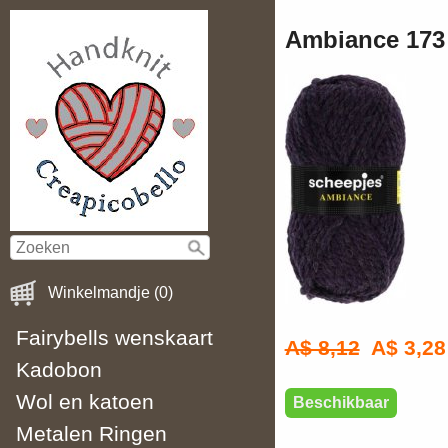
Ambiance 173 
Winkelmandje (0)
Fairybells wenskaart
A$ 8,12
A$ 3,28
Kadobon
Wol en katoen
Beschikbaar
Metalen Ringen