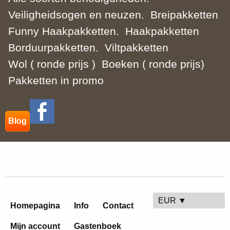
Veiligheidsogen en neuzen.
Breipakketten
Funny Haakpakketten.
Haakpakketten
Borduurpakketten.
Viltpakketten
Wol ( ronde prijs )
Boeken ( ronde prijs)
Pakketten in promo
Blog
EUR ▼
Homepagina
Info
Contact
Mijn account
Gastenboek