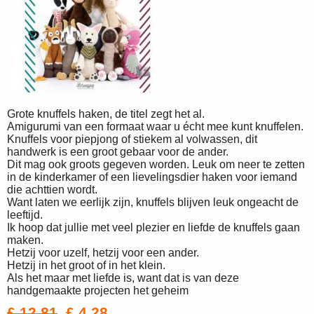
Grote knuffels haken, de titel zegt het al.
Amigurumi van een formaat waar u écht mee kunt knuffelen.
Knuffels voor piepjong of stiekem al volwassen, dit
handwerk is een groot gebaar voor de ander.
Dit mag ook groots gegeven worden. Leuk om neer te zetten
in de kinderkamer of een lievelingsdier haken voor iemand
die achttien wordt.
Want laten we eerlijk zijn, knuffels blijven leuk ongeacht de
leeftijd.
Ik hoop dat jullie met veel plezier en liefde de knuffels gaan
maken.
Hetzij voor uzelf, hetzij voor een ander.
Hetzij in het groot of in het klein.
Als het maar met liefde is, want dat is van deze
handgemaakte projecten het geheim
£ 12,81
£ 4,28