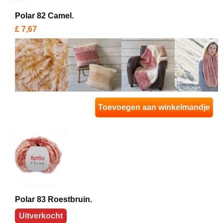
Polar 82 Camel.
£ 7,67
Toevoegen aan winkelmandje
Polar 83 Roestbruin.
Uitverkocht