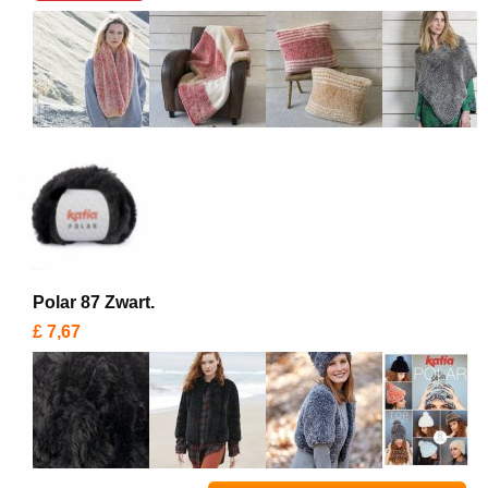
Polar 87 Zwart.
£ 7,67