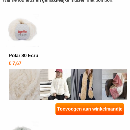
warme foulards en gemakkelijke mutsen met pompon.
Polar 80 Ecru
£ 7,67
Toevoegen aan winkelmandje