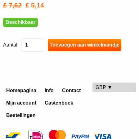
£ 7,62
£ 5,14
Beschikbaar
Aantal
GBP ▼
Homepagina
Info
Contact
Mijn account
Gastenboek
Bestellingen