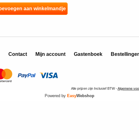
Contact
Mijn account
Gastenboek
Bestellinge
Alle prijzen zijn Inclusief BTW -
Algemene voo
Powered by
Easy
Webshop