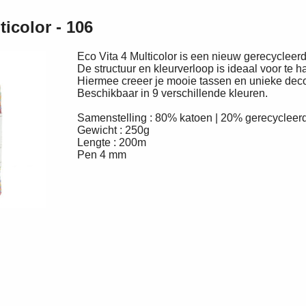
ticolor - 106
Eco Vita 4 Multicolor is een nieuw gerecycleer
De structuur en kleurverloop is ideaal voor te 
Hiermee creeer je mooie tassen en unieke deco
Beschikbaar in 9 verschillende kleuren.
Samenstelling : 80% katoen | 20% gerecycleerde 
Gewicht : 250g
Lengte : 200m
Pen 4 mm