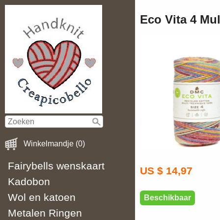
Eco Vita 4 Mul
Winkelmandje (0)
Fairybells wenskaart
US $ 14,97
Kadobon
Wol en katoen
Beschikbaar
Metalen Ringen