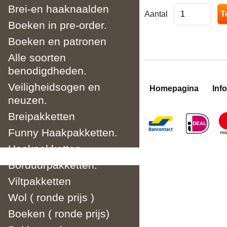
Brei-en haaknaalden
Aantal
Boeken in pre-order.
Boeken en patronen
Alle soorten
benodigdheden.
Veiligheidsogen en
Homepagina
Info
neuzen.
Breipakketten
Funny Haakpakketten.
Haakpakketten
Borduurpakketten.
Viltpakketten
Wol ( ronde prijs )
Boeken ( ronde prijs)