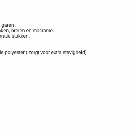
d garen .
haken, breien en macrame.
ratie stukken.
polyester ( zorgt voor extra stevigheid)