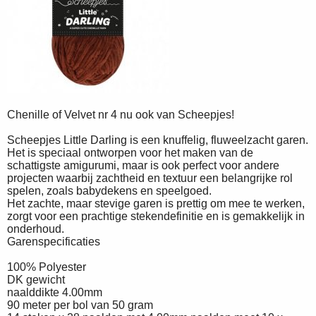
Chenille of Velvet nr 4 nu ook van Scheepjes!
Scheepjes Little Darling is een knuffelig, fluweelzacht garen.
Het is speciaal ontworpen voor het maken van de
schattigste amigurumi, maar is ook perfect voor andere
projecten waarbij zachtheid en textuur een belangrijke rol
spelen, zoals babydekens en speelgoed.
Het zachte, maar stevige garen is prettig om mee te werken,
zorgt voor een prachtige stekendefinitie en is gemakkelijk in
onderhoud.
Garenspecificaties
100% Polyester
DK gewicht
naalddikte 4.00mm
90 meter per bol van 50 gram