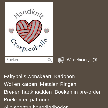
Winkelmandje (0)
Fairybells wenskaart
Kadobon
Wol en katoen
Metalen Ringen
Brei-en haaknaalden
Boeken in pre-order.
Boeken en patronen
Alle soorten benodigdheden.