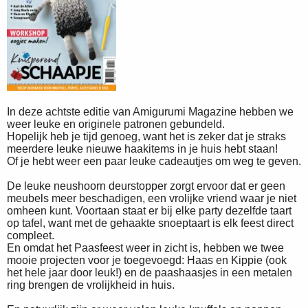
In deze achtste editie van Amigurumi Magazine hebben we
weer leuke en originele patronen gebundeld.
Hopelijk heb je tijd genoeg, want het is zeker dat je straks
meerdere leuke nieuwe haakitems in je huis hebt staan!
Of je hebt weer een paar leuke cadeautjes om weg te geven.
De leuke neushoorn deurstopper zorgt ervoor dat er geen
meubels meer beschadigen, een vrolijke vriend waar je niet
omheen kunt. Voortaan staat er bij elke party dezelfde taart
op tafel, want met de gehaakte snoeptaart is elk feest direct
compleet.
En omdat het Paasfeest weer in zicht is, hebben we twee
mooie projecten voor je toegevoegd: Haas en Kippie (ook
het hele jaar door leuk!) en de paashaasjes in een metalen
ring brengen de vrolijkheid in huis.