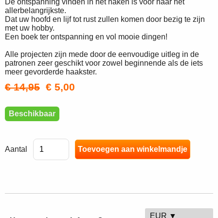
De ontspanning vinden in het haken is voor haar het
allerbelangrijkste.
Dat uw hoofd en lijf tot rust zullen komen door bezig te zijn
met uw hobby.
Een boek ter ontspanning en vol mooie dingen!
Alle projecten zijn mede door de eenvoudige uitleg in de
patronen zeer geschikt voor zowel beginnende als de iets
meer gevorderde haakster.
€ 14,95
€ 5,00
Beschikbaar
Aantal
EUR ▼