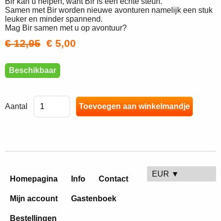
Bir kan u helpen, want Bir is een echte steun.
Samen met Bir worden nieuwe avonturen namelijk een stuk
leuker en minder spannend.
Mag Bir samen met u op avontuur?
€ 12,95
€ 5,00
Beschikbaar
Aantal
EUR ▼
Homepagina
Info
Contact
Mijn account
Gastenboek
Bestellingen