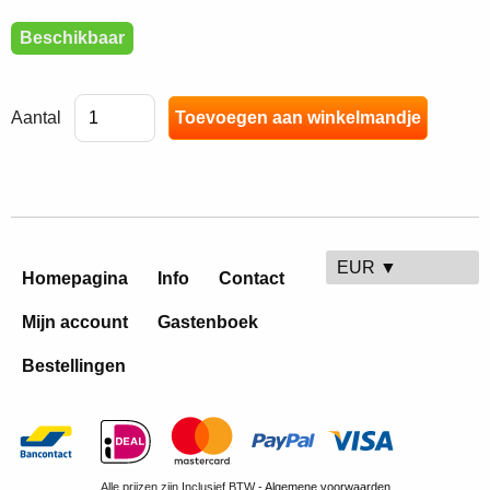
Beschikbaar
Aantal
EUR ▼
Homepagina
Info
Contact
Mijn account
Gastenboek
Bestellingen
Alle prijzen zijn Inclusief BTW -
Algemene voorwaarden