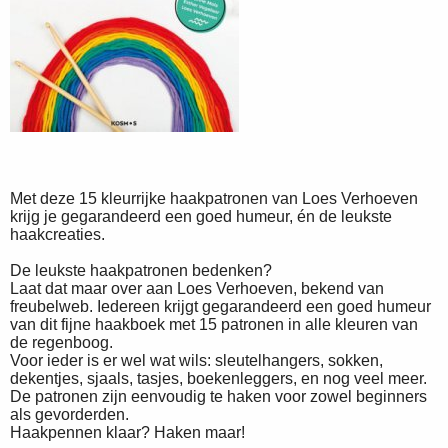
Met deze 15 kleurrijke haakpatronen van Loes Verhoeven
krijg je gegarandeerd een goed humeur, én de leukste
haakcreaties.
De leukste haakpatronen bedenken?
Laat dat maar over aan Loes Verhoeven, bekend van
freubelweb. Iedereen krijgt gegarandeerd een goed humeur
van dit fijne haakboek met 15 patronen in alle kleuren van
de regenboog.
Voor ieder is er wel wat wils: sleutelhangers, sokken,
dekentjes, sjaals, tasjes, boekenleggers, en nog veel meer.
De patronen zijn eenvoudig te haken voor zowel beginners
als gevorderden.
Haakpennen klaar? Haken maar!