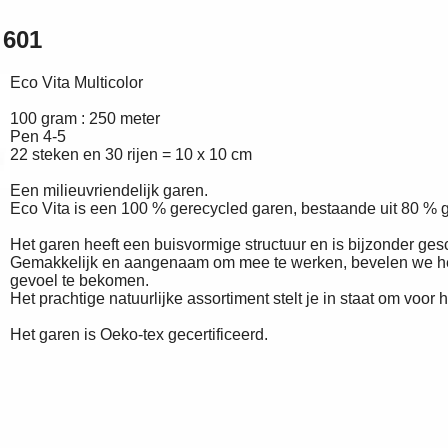
 601
Eco Vita Multicolor
100 gram : 250 meter
Pen 4-5
22 steken en 30 rijen = 10 x 10 cm
Een milieuvriendelijk garen.
Eco Vita is een 100 % gerecycled garen, bestaande uit 80 % 
Het garen heeft een buisvormige structuur en is bijzonder ges
Gemakkelijk en aangenaam om mee te werken, bevelen we het 
gevoel te bekomen.
Het prachtige natuurlijke assortiment stelt je in staat om voo
Het garen is Oeko-tex gecertificeerd.