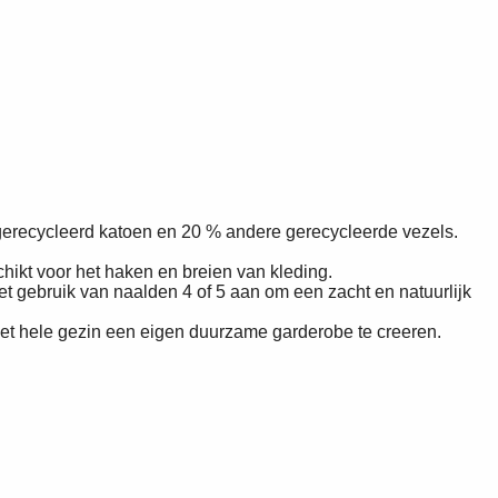
gerecycleerd katoen en 20 % andere gerecycleerde vezels.
chikt voor het haken en breien van kleding.
gebruik van naalden 4 of 5 aan om een zacht en natuurlijk
r het hele gezin een eigen duurzame garderobe te creeren.