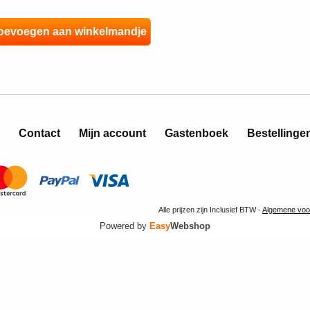
Contact
Mijn account
Gastenboek
Bestellinge
Alle prijzen zijn Inclusief BTW -
Algemene voo
Powered by
Easy
Webshop