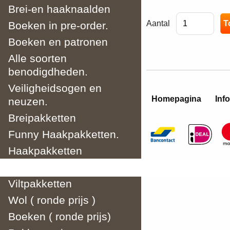
Brei-en haaknaalden
Aantal
Boeken in pre-order.
Boeken en patronen
Alle soorten
benodigdheden.
Veiligheidsogen en
Homepagina
Info
neuzen.
Breipakketten
Funny Haakpakketten.
Haakpakketten
Borduurpakketten.
Viltpakketten
Wol ( ronde prijs )
Boeken ( ronde prijs)