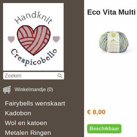
Eco Vita Multi
Winkelmandje (0)
Fairybells wenskaart
€ 8,00
Kadobon
Wol en katoen
Beschikbaar
Metalen Ringen