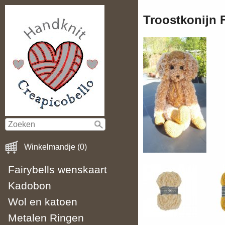
Troostkonijn 
Winkelmandje (0)
Fairybells wenskaart
Kadobon
Wol en katoen
Metalen Ringen