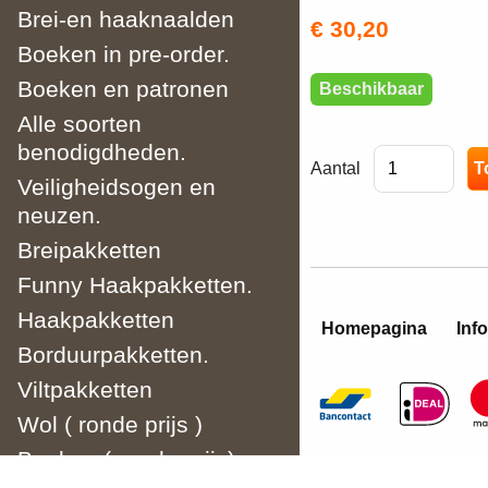
Brei-en haaknaalden
€ 30,20
Boeken in pre-order.
Boeken en patronen
Beschikbaar
Alle soorten
benodigdheden.
Aantal
Veiligheidsogen en
neuzen.
Breipakketten
Funny Haakpakketten.
Haakpakketten
Homepagina
Info
Borduurpakketten.
Viltpakketten
Wol ( ronde prijs )
Boeken ( ronde prijs)