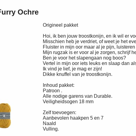
Furry Ochre
Origineel pakket
Hoi, ik ben jouw troostkonijn, en ik wil er voo
Misschien heb je verdriet, of weet je het eve
Fluister in mijn oor maar al je pijn, luisteren 
Mijn rugzak is er voor al je zorgen, schrijf 
Ben je voor het slapengaan nog boos?
Vertel in mijn oor iets leuks en slaap dan al
Ik vind je lief, je mag er zijn!
Dikke knuffel van je troostkonijn.
Inhoud pakket:
Patroon .
Alle nodige garens van Durable.
Veiligheidsogen 18 mm
Zelf toevoegen:
Aanbevolen haakpen 5 en 7
Naald
Vulling.