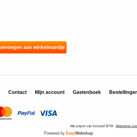
Contact
Mijn account
Gastenboek
Bestellinge
Alle prijzen zijn Inclusief BTW -
Algemene voo
Powered by
Easy
Webshop