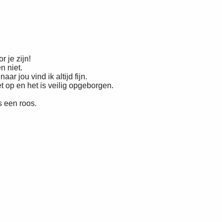
r je zijn!
n niet.
naar jou vind ik altijd fijn.
het op en het is veilig opgeborgen.
s een roos.