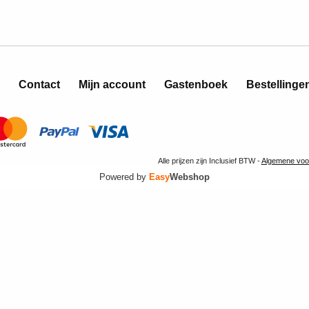
Contact
Mijn account
Gastenboek
Bestellinge
Alle prijzen zijn Inclusief BTW -
Algemene voo
Powered by
Easy
Webshop