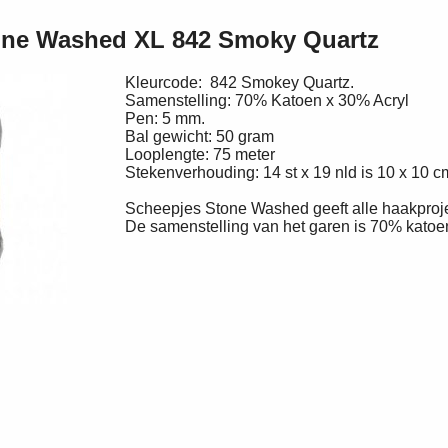
one Washed XL 842 Smoky Quartz
Kleurcode: 842 Smokey Quartz.
Samenstelling: 70% Katoen x 30% Acryl
Pen: 5 mm.
Bal gewicht: 50 gram
Looplengte: 75 meter
Stekenverhouding: 14 st x 19 nld is 10 x 10
Scheepjes Stone Washed geeft alle haakproject
De samenstelling van het garen is 70% katoe