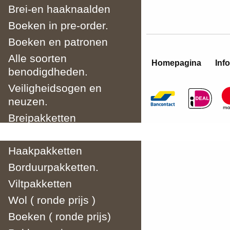
Brei-en haaknaalden
Boeken in pre-order.
Boeken en patronen
Alle soorten
Homepagina
Info
benodigdheden.
Veiligheidsogen en
neuzen.
Breipakketten
Funny Haakpakketten.
Haakpakketten
Borduurpakketten.
Viltpakketten
Wol ( ronde prijs )
Boeken ( ronde prijs)