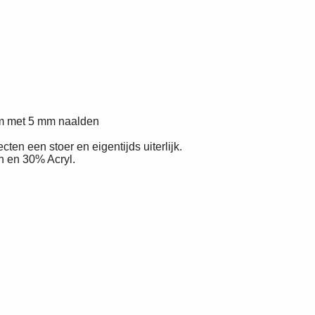
 cm met 5 mm naalden
en een stoer en eigentijds uiterlijk.
n en 30% Acryl.