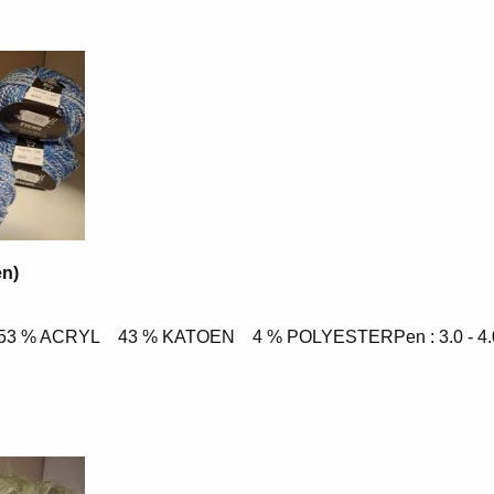
en)
. 53 % ACRYL 43 % KATOEN 4 % POLYESTERPen : 3.0 - 4.