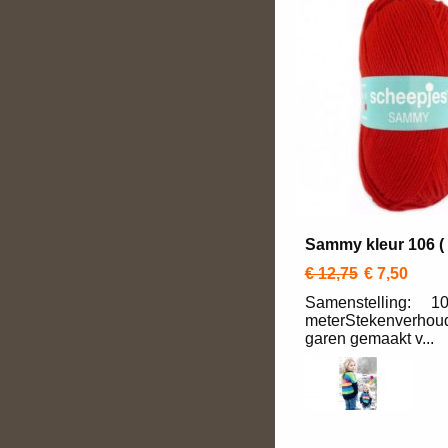
Sammy kleur 106 ( 
€ 12,75
€ 7,50
Samenstelling: 10
meterStekenverhoud
garen gemaakt v...