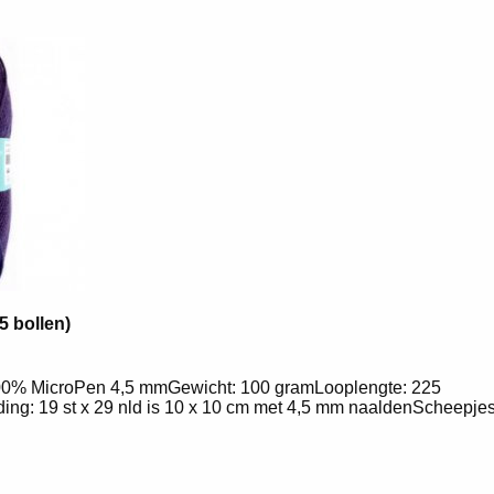
5 bollen)
0% MicroPen 4,5 mmGewicht: 100 gramLooplengte: 225
ing: 19 st x 29 nld is 10 x 10 cm met 4,5 mm naaldenScheepj