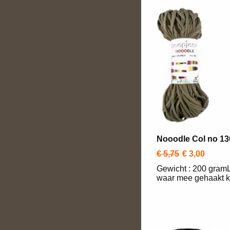
Nooodle Col no 13
€ 5,75
€ 3,00
Gewicht : 200 gramL
waar mee gehaakt ka