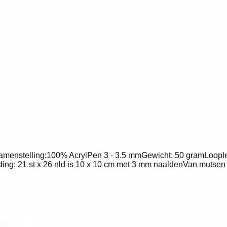
Samenstelling:100% AcrylPen 3 - 3.5 mmGewicht: 50 gramLoopl
ng: 21 st x 26 nld is 10 x 10 cm met 3 mm naaldenVan mutsen t