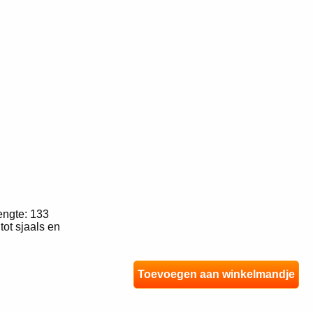
engte: 133
ot sjaals en
Toevoegen aan winkelmandje