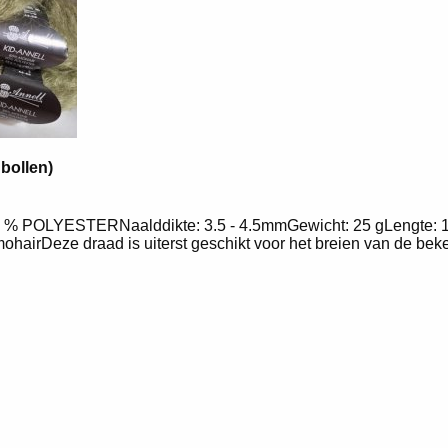
 bollen)
% POLYESTERNaalddikte: 3.5 - 4.5mmGewicht: 25 gLengte: 10
mohairDeze draad is uiterst geschikt voor het breien van de be