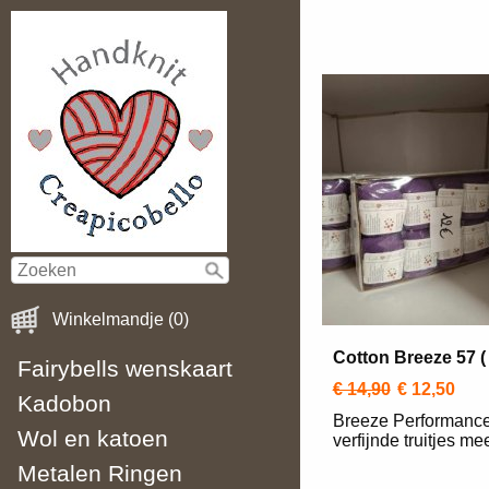
Winkelmandje (0)
Cotton Breeze 57 ( 
Fairybells wenskaart
€ 14,90
€ 12,50
Kadobon
Breeze Performance
Wol en katoen
verfijnde truitjes 
Metalen Ringen