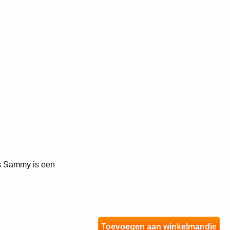
es Sammy is een
Toevoegen aan winkelmandje