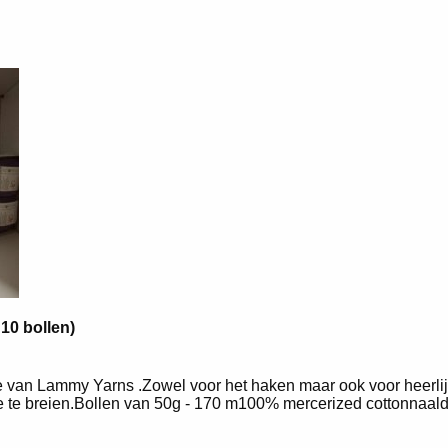
10 bollen)
 van Lammy Yarns .Zowel voor het haken maar ook voor heerli
mee te breien.Bollen van 50g - 170 m100% mercerized cottonnaald