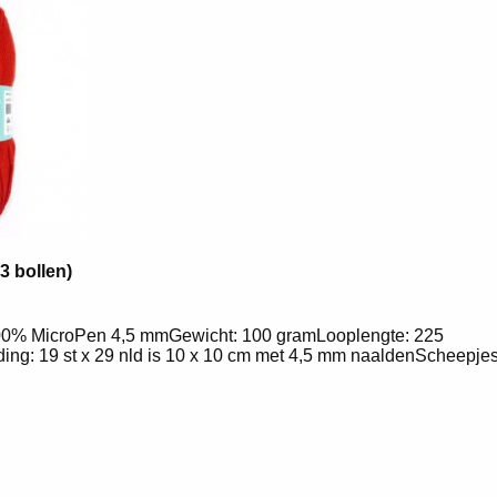
3 bollen)
0% MicroPen 4,5 mmGewicht: 100 gramLooplengte: 225
ing: 19 st x 29 nld is 10 x 10 cm met 4,5 mm naaldenScheepj