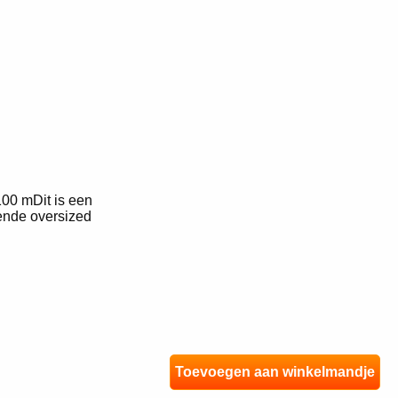
0 mDit is een
kende oversized
Toevoegen aan winkelmandje