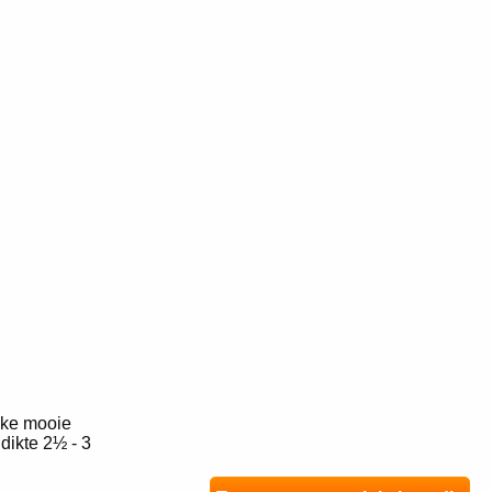
jke mooie
dikte 2½ - 3