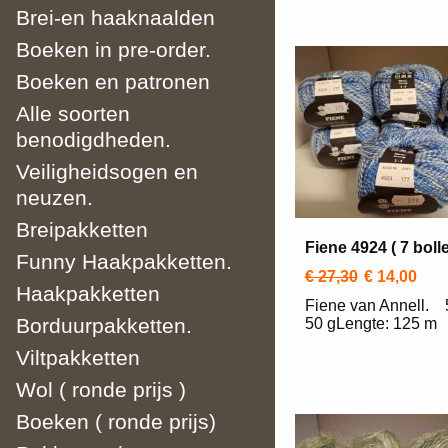
Brei-en haaknaalden
Boeken in pre-order.
Boeken en patronen
Alle soorten
benodigdheden.
Veiligheidsogen en
neuzen.
Breipakketten
Fiene 4924 ( 7 boll
Funny Haakpakketten.
€ 27,30
€ 14,00
Haakpakketten
Fiene van Annell
Borduurpakketten.
50 gLengte: 125 m
Viltpakketten
Wol ( ronde prijs )
Boeken ( ronde prijs)