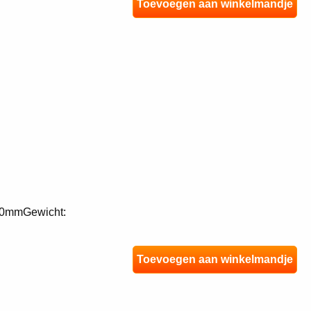
Toevoegen aan winkelmandje
0mmGewicht:
Toevoegen aan winkelmandje