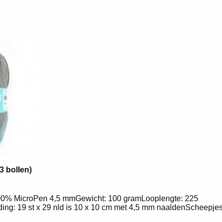
3 bollen)
0% MicroPen 4,5 mmGewicht: 100 gramLooplengte: 225
ing: 19 st x 29 nld is 10 x 10 cm met 4,5 mm naaldenScheepj