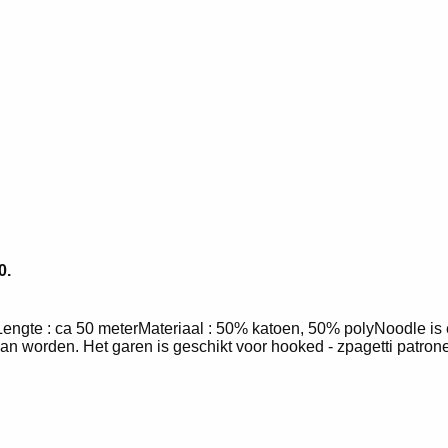
0.
engte : ca 50 meterMateriaal : 50% katoen, 50% polyNoodle is 
n worden. Het garen is geschikt voor hooked - zpagetti patron