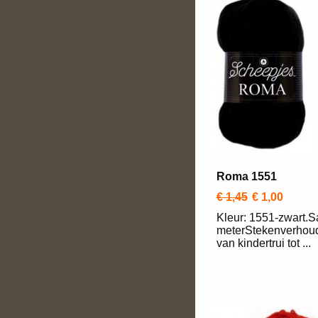
Roma 1551
€ 1,45
€ 1,00
Kleur: 1551-zwart.
meterStekenverhoudi
van kindertrui tot ...