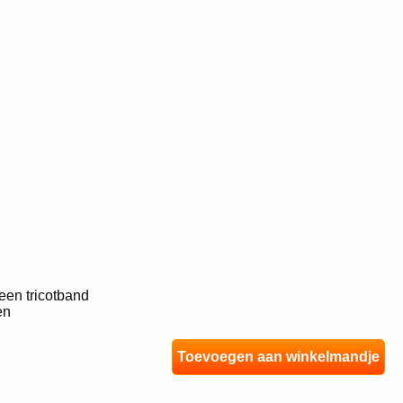
een tricotband
en
Toevoegen aan winkelmandje