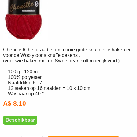
Chenille 6, het draadje om mooie grote knuffels te haken en
voor de Woolytoons knuffeldekens .
(voor wie haken met de Sweetheart soft moeilijk vind )
100 g - 120 m
100% polyester
Naalddikte 6 - 7
12 steken op 16 naalden = 10 x 10 cm
Wasbaar op 40 °
A$ 8,10
Beschikbaar