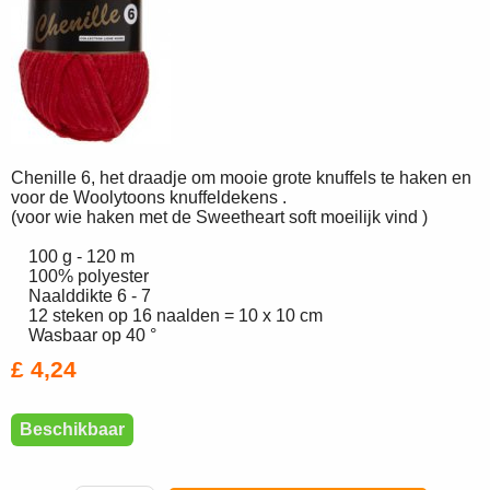
Chenille 6, het draadje om mooie grote knuffels te haken en
voor de Woolytoons knuffeldekens .
(voor wie haken met de Sweetheart soft moeilijk vind )
100 g - 120 m
100% polyester
Naalddikte 6 - 7
12 steken op 16 naalden = 10 x 10 cm
Wasbaar op 40 °
£ 4,24
Beschikbaar