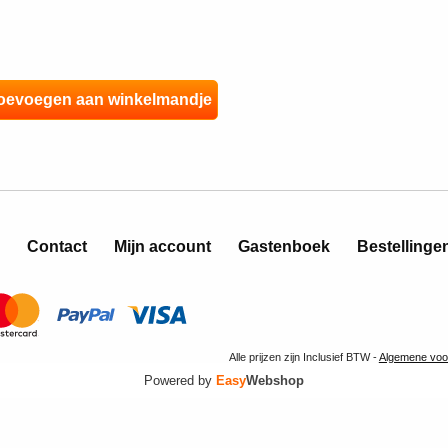
Contact
Mijn account
Gastenboek
Bestellinge
Alle prijzen zijn Inclusief BTW -
Algemene voo
Powered by
Easy
Webshop