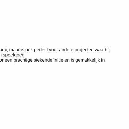
mi, maar is ook perfect voor andere projecten waarbij
en speelgoed.
r een prachtige stekendefinitie en is gemakkelijk in