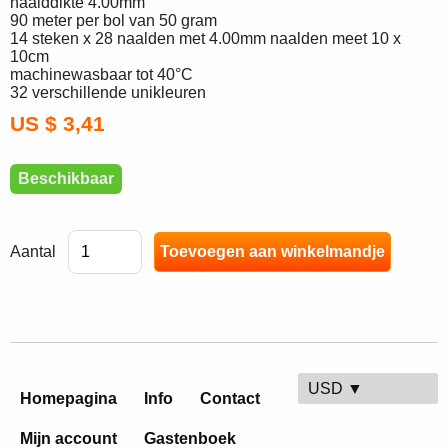
naalddikte 4.00mm
90 meter per bol van 50 gram
14 steken x 28 naalden met 4.00mm naalden meet 10 x
10cm
machinewasbaar tot 40°C
32 verschillende unikleuren
US $ 3,41
Beschikbaar
Aantal
USD ▼
Homepagina
Info
Contact
Mijn account
Gastenboek