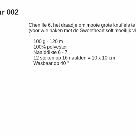
ur 002
Chenille 6, het draadje om mooie grote knuffels t
(voor wie haken met de Sweetheart soft moeilijk vi
100 g - 120 m
100% polyester
Naalddikte 6 - 7
12 steken op 16 naalden = 10 x 10 cm
Wasbaar op 40 °