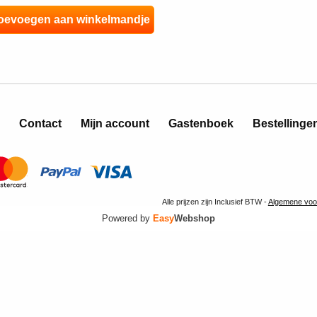
Contact
Mijn account
Gastenboek
Bestellinge
Alle prijzen zijn Inclusief BTW -
Algemene voo
Powered by
Easy
Webshop