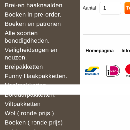
Brei-en haaknaalden
Aantal
Boeken in pre-order.
Boeken en patronen
Alle soorten
benodigdheden.
Veiligheidsogen en
Homepagina
Info
neuzen.
Breipakketten
Funny Haakpakketten.
Haakpakketten
Borduurpakketten.
Viltpakketten
Wol ( ronde prijs )
Boeken ( ronde prijs)