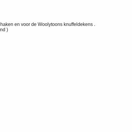
e haken en voor de Woolytoons knuffeldekens .
nd )