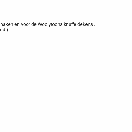
e haken en voor de Woolytoons knuffeldekens .
nd )