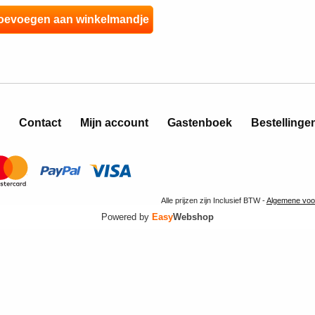
Contact
Mijn account
Gastenboek
Bestellinge
Alle prijzen zijn Inclusief BTW -
Algemene voo
Powered by
Easy
Webshop