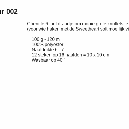
ur 002
Chenille 6, het draadje om mooie grote knuffels t
(voor wie haken met de Sweetheart soft moeilijk vi
100 g - 120 m
100% polyester
Naalddikte 6 - 7
12 steken op 16 naalden = 10 x 10 cm
Wasbaar op 40 °