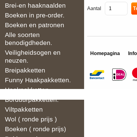
Brei-en haaknaalden
Aantal
Boeken in pre-order.
Boeken en patronen
Alle soorten
benodigdheden.
Veiligheidsogen en
Homepagina
Info
neuzen.
Breipakketten
Funny Haakpakketten.
Haakpakketten
Borduurpakketten.
Viltpakketten
Wol ( ronde prijs )
Boeken ( ronde prijs)