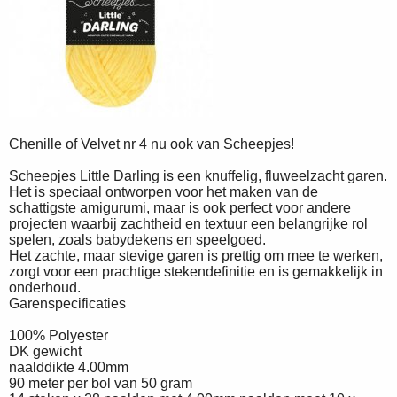
Chenille of Velvet nr 4 nu ook van Scheepjes!
Scheepjes Little Darling is een knuffelig, fluweelzacht garen.
Het is speciaal ontworpen voor het maken van de
schattigste amigurumi, maar is ook perfect voor andere
projecten waarbij zachtheid en textuur een belangrijke rol
spelen, zoals babydekens en speelgoed.
Het zachte, maar stevige garen is prettig om mee te werken,
zorgt voor een prachtige stekendefinitie en is gemakkelijk in
onderhoud.
Garenspecificaties
100% Polyester
DK gewicht
naalddikte 4.00mm
90 meter per bol van 50 gram