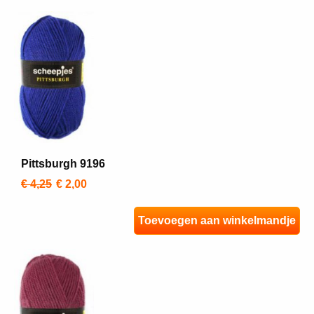
Pittsburgh 9196
€ 4,25
€ 2,00
Toevoegen aan winkelmandje