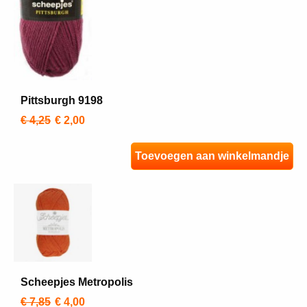
Pittsburgh 9198
€ 4,25
€ 2,00
Toevoegen aan winkelmandje
Scheepjes Metropolis
€ 7,85
€ 4,00