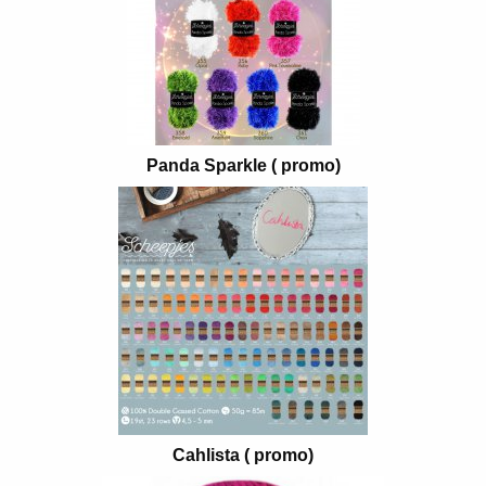
Panda Sparkle ( promo)
Cahlista ( promo)