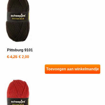
Pittsburg 9101
€ 4,25
€ 2,00
Toevoegen aan winkelmandje