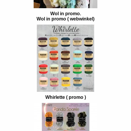
Wol in promo.
Wol in promo ( webwinkel)
Whirlette ( promo )