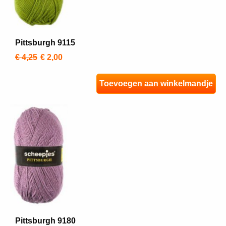
Pittsburgh 9115
€ 4,25
€ 2,00
Toevoegen aan winkelmandje
Pittsburgh 9180