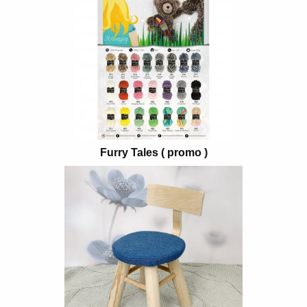
Furry Tales ( promo )